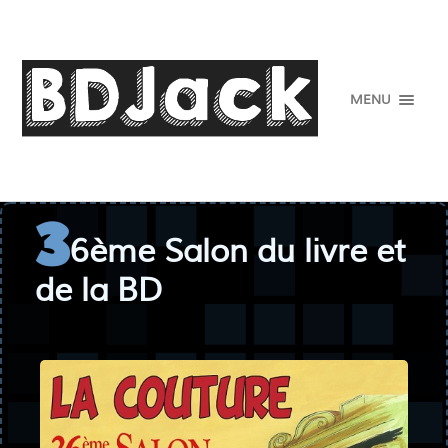
MENU
6ème Salon du livre et
3
de la BD