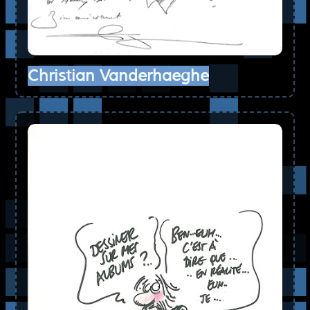
Christian Vanderhaeghe