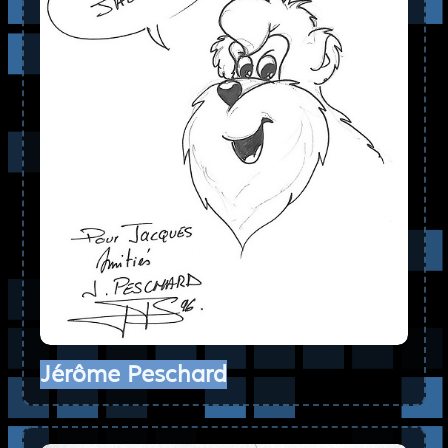
Jérôme Peschard