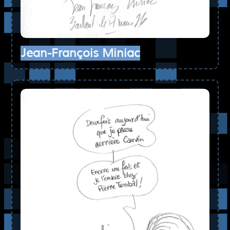
Jean-François Miniac