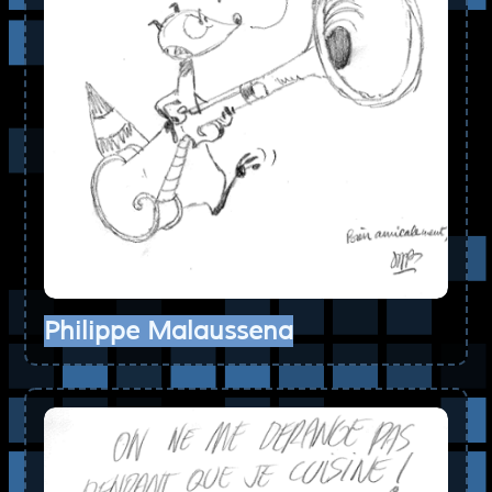
Philippe Malaussena