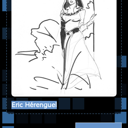
Eric Hérenguel