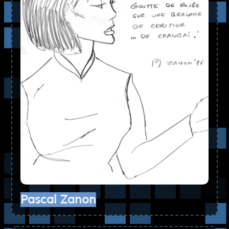
Pascal Zanon