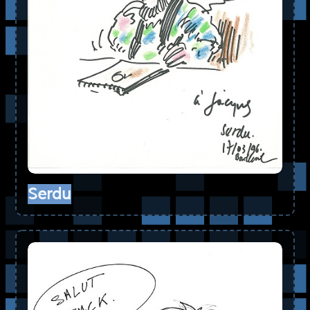
Serdu