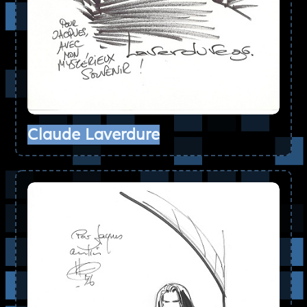
Claude Laverdure