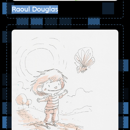
Raoul Douglas