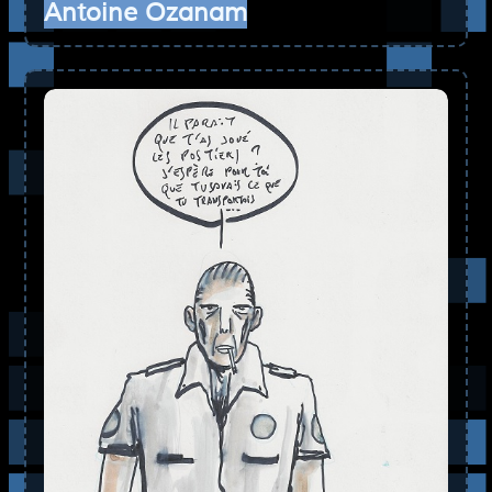
Antoine Ozanam