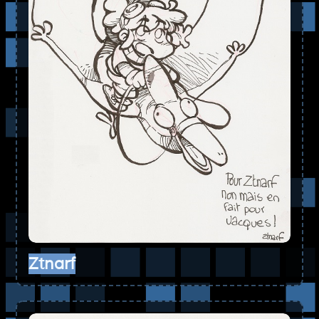
Ztnarf