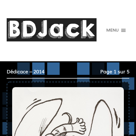
MENU
Dédicace – 2014
Page 1 sur 5