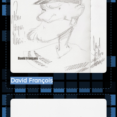
David François