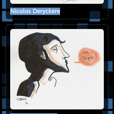
Nicolas Deryckere