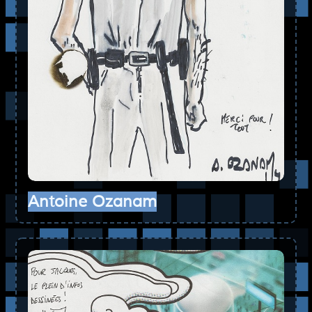
Antoine Ozanam