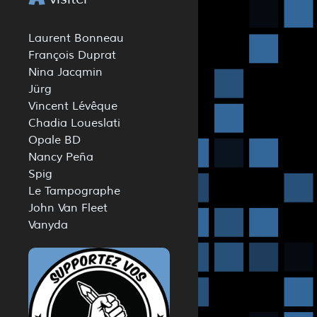
A
Laurent Bonneau
François Duprat
Nina Jacqmin
Jürg
Vincent Lévêque
Chadia Loueslati
Opale BD
Nancy Peña
Spig
Le Tampographe
John Van Fleet
Vanyda