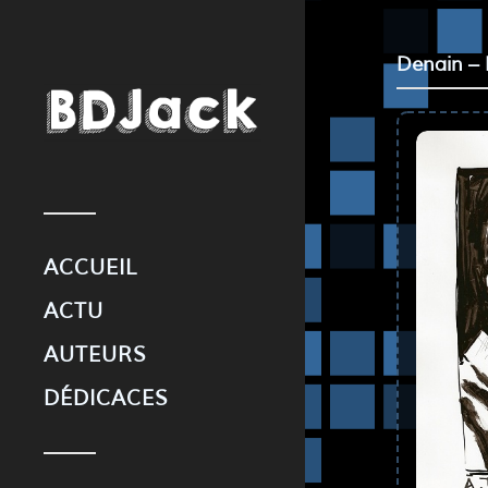
Denain – 
ACCUEIL
ACTU
AUTEURS
DÉDICACES