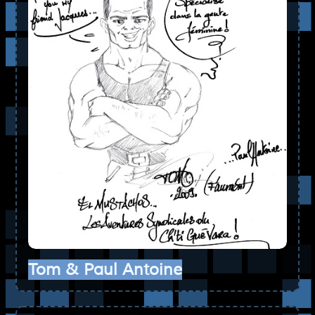
Tom & Paul Antoine