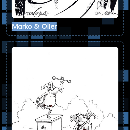
Marko & Olier