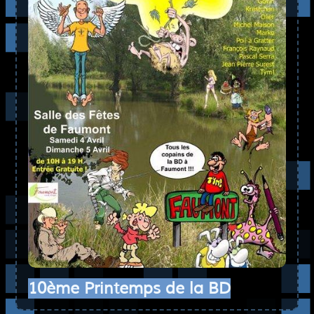
10ème Printemps de la BD