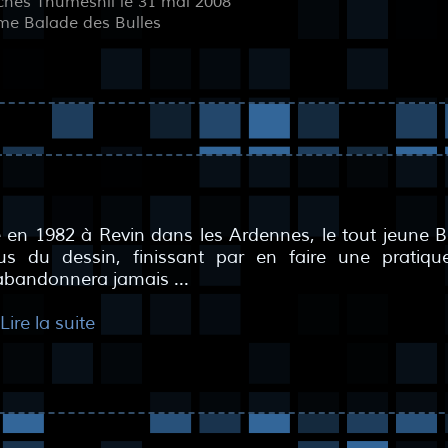
ches Thumesnil le 31 mai 2008
me Balade des Bulles
 en 1982 à Revin dans les Ardennes, le tout jeune Bri
rus du dessin, finissant par en faire une pratique
abandonnera jamais ...
Lire la suite