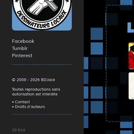
L
Facebook
Tumblr
Pinterest
© 2008 - 2026 BDJack
Toutes reproductions sans
autorisation est interdite
• Contact
• Droits d'auteurs
29 614