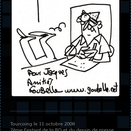
Tourcoing le 11 octobre 2008
7ème Festival de la BD et du dessin de presse