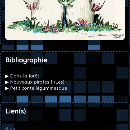
Bibliographie
▶ Dans la forêt
▶ Nouveaux pirates ! (Les)
▶ Petit conte léguminesque
Lien(s)
Blog