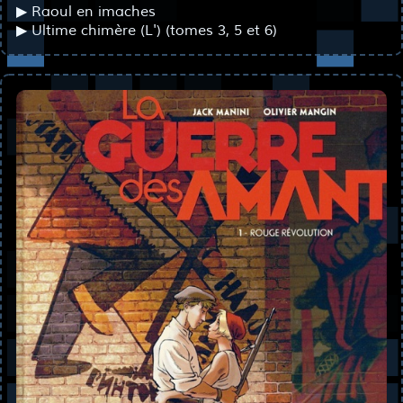
▶ Raoul en imaches
▶ Ultime chimère (L') (tomes 3, 5 et 6)