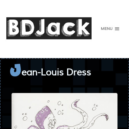
MENU
ean-Louis Dress
J